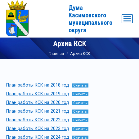
Дума
Касимовского
муниципального
округа
Архив КСК
Вы здесь:
Главная
Архив КСК
План работы КСК на 2018 год
Скачать
План работы КСК на 2019 год
Скачать
План работы КСК на 2020 год
Скачать
План работы КСК на 2021 год
Скачать
План работы КСК на 2022 год
Скачать
План работы КСК на 2023 год
Скачать
План работы КСК на 2024 год
Скачать