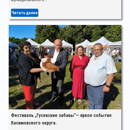
Читать далее
Фестиваль „Гусевские забавы“— яркое событие
Касимовского округа.