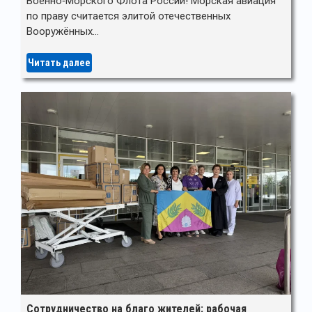
Военно‑Морского Флота России! Морская авиация
по праву считается элитой отечественных
Вооружённых…
Читать далее
Сотрудничество на благо жителей: рабочая