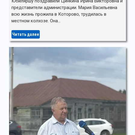
Юбиляршу поздравили Цинкина Ирина Викторовна и
представители администрации. Мария Васильевна
всю жизнь прожила в Которово, трудилась в
местном колхозе. Она…
Читать далее