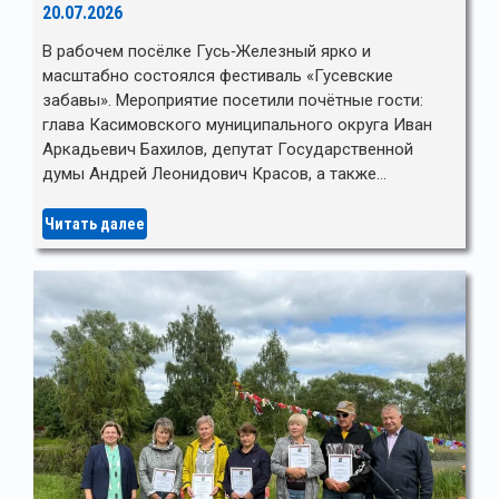
20.07.2026
В рабочем посёлке Гусь‑Железный ярко и
масштабно состоялся фестиваль «Гусевские
забавы». Мероприятие посетили почётные гости:
глава Касимовского муниципального округа Иван
Аркадьевич Бахилов, депутат Государственной
думы Андрей Леонидович Красов, а также…
Читать далее