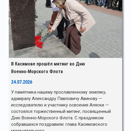
В Касимове прошёл митинг ко Дню
Военно‑Морского Флота
24.07.2026
У памятника нашему прославленному земляку,
адмиралу Александру Павловичу Авинову —
исследователю и участнику освоения Аляски —
состоялся торжественный митинг, посвященный
Дню Военно‑Морского Флота. С праздником
собравшихся поздравили: глава Касимовского
муниципального…