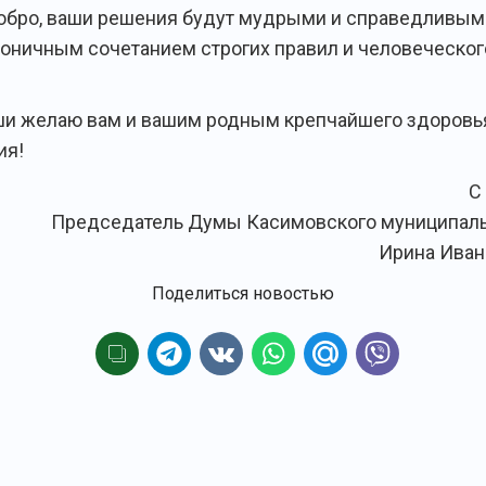
обро, ваши решения будут мудрыми и справедливыми
моничным сочетанием строгих правил и человеческог
ши желаю вам и вашим родным крепчайшего здоровь
ия!
С
Председатель Думы Касимовского муниципаль
Ирина Иван
Поделиться новостью