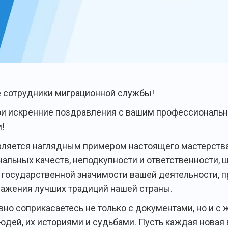
сотрудники миграционной службы!
и искренние поздравления с вашим профессиональ
!
вляется наглядным примером настоящего мастерства
альных качеств, неподкупности и ответственности, 
и государственной значимости вашей деятельности, 
важения лучших традиций нашей страны.
но соприкасаетесь не только с документами, но и с
юдей, их историями и судьбами. Пусть каждая новая