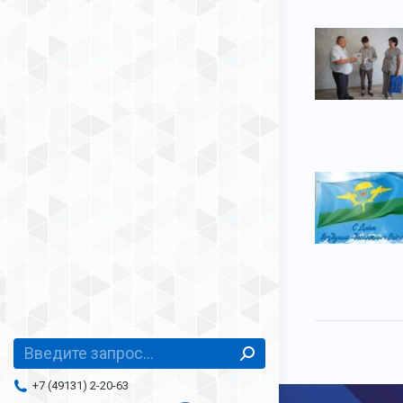
Поиск:
+7 (49131) 2-20-63