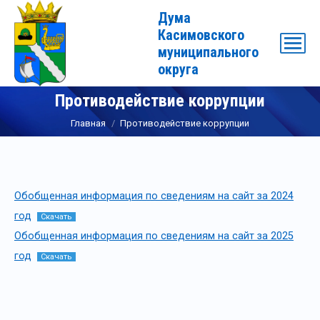
Дума
Касимовского
муниципального
округа
Противодействие коррупции
Вы здесь:
Главная
Противодействие коррупции
Обобщенная информация по сведениям на сайт за 2024
год
Скачать
Обобщенная информация по сведениям на сайт за 2025
год
Скачать