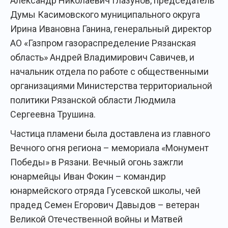
Александр Николаевич Глазунов, председатель
Думы Касимовского муниципального округа
Ирина Ивановна Ганина, генеральный директор
АО «Газпром газораспределение Рязанская
область» Андрей Владимирович Савичев, и
начальник отдела по работе с общественными
организациями Министерства территориальной
политики Рязанской области Людмила
Сергеевна Трушина.
Частица пламени была доставлена из главного
Вечного огня региона – мемориала «Монумент
Победы» в Рязани. Вечный огонь зажгли
юнармейцы Иван Фокин – командир
юнармейского отряда Гусевской школы, чей
прадед Семен Егорович Давыдов – ветеран
Великой Отечественной войны и Матвей