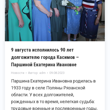
9 августа исполнилось 90 лет
долгожителю города Касимов –
Паршиной Екатерина Ивановне
Новости
Автор:
adm
09.08.2023
Паршина Екатерина Ивановна родилась в
1933 году в селе Поляны Рязанской
области. У всех долгожителей,
рожденных в то время, нелегкая судьба:
трудовые военные и послевоенные годы,