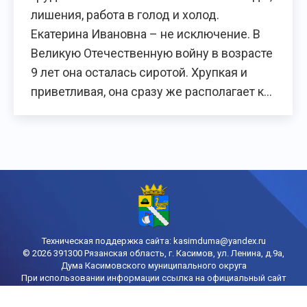
лишения, работа в голод и холод.
Екатерина Ивановна – не исключение. В
Великую Отечественную войну в возрасте
9 лет она осталась сиротой. Хрупкая и
приветливая, она сразу же располагает к…
Техническая поддержка сайта:
kasimduma@yandex.ru
© 2026 391300 Рязанская область, г. Касимов, ул. Ленина, д.9а,
Дума Касимовского муниципального округа
При использовании информации ссылка на официальный сайт
городской Думы Касимова обязательна
Политика конфиденциальности