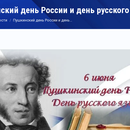
ский день России и день русского
ости
Пушкинский день России и день…