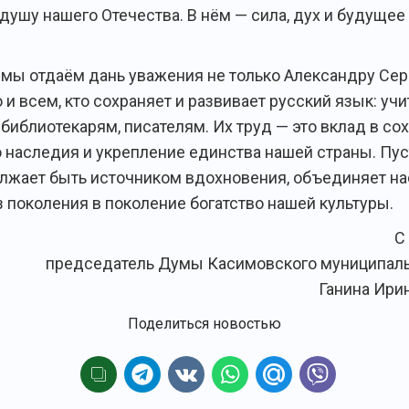
 душу нашего Отечества. В нём — сила, дух и будущее
ь мы отдаём дань уважения не только Александру Се
 и всем, кто сохраняет и развивает русский язык: учи
 библиотекарям, писателям. Их труд — это вклад в со
о наследия и укрепление единства нашей страны. Пус
лжает быть источником вдохновения, объединяет на
з поколения в поколение богатство нашей культуры.
С
председатель Думы Касимовского муниципаль
Ганина Ири
Поделиться новостью