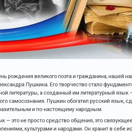
ень рождения великого поэта и гражданина, нашей н
лександра Пушкина. Его творчество стало фундамен
ной литературы, а созданный им литературный язык 
ого самосознания. Пушкин обогатил русский язык, сд
азительным и по-настоящему народным.
ык — это не просто средство общения, это связующе
лениями, культурами и народами. Он хранит в себе и