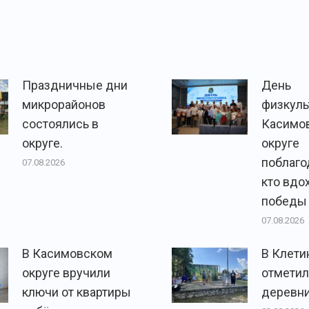
Праздничные дни
День
микрорайонов
физкуль
состоялись в
Касимо
округе.
округе
поблаго
07.08.2026
кто вдо
победы
07.08.2026
В Касимовском
В Клети
округе вручили
отметил
ключи от квартиры
деревни