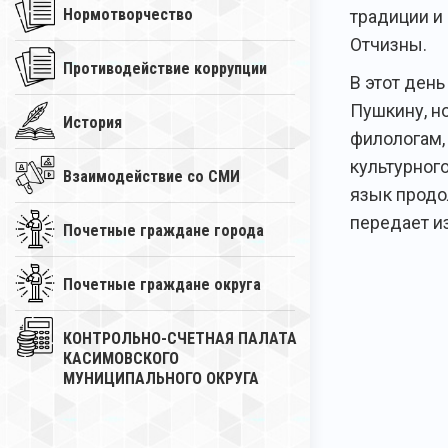
Нормотворчество
традиции и
Отчизны.
Противодействие коррупции
В этот ден
Пушкину, но
История
филологам,
культурног
Взаимодействие со СМИ
язык продо
передает и
Почетные граждане города
Почетные граждане округа
КОНТРОЛЬНО-СЧЕТНАЯ ПАЛАТА
КАСИМОВСКОГО
МУНИЦИПАЛЬНОГО ОКРУГА