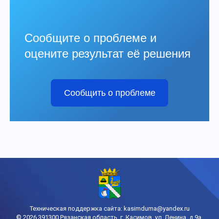
Сообщите о проблеме и
оцените результат её решения
Сообщить о проблеме
Техническая поддержка сайта:
kasimduma@yandex.ru
© 2026 391300 Рязанская область, г. Касимов, ул. Ленина, д.9а,