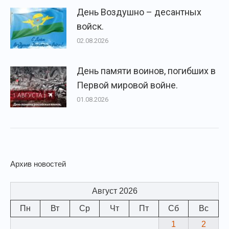
День Воздушно – десантных
войск.
02.08.2026
День памяти воинов, погибших в
Первой мировой войне.
01.08.2026
Архив новостей
Август 2026
Пн
Вт
Ср
Чт
Пт
Сб
Вс
1
2