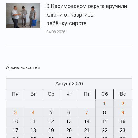
В Касимовском округе вручили
ключи от квартиры
ребёнку‑сироте.
04.08.2026
Архив новостей
Август 2026
Пн
Вт
Ср
Чт
Пт
Сб
Вс
1
2
3
4
5
6
7
8
9
10
11
12
13
14
15
16
17
18
19
20
21
22
23