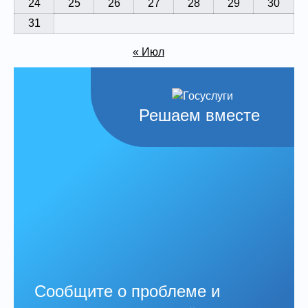
24
25
26
27
28
29
30
31
« Июл
Решаем вместе
Сообщите о проблеме и