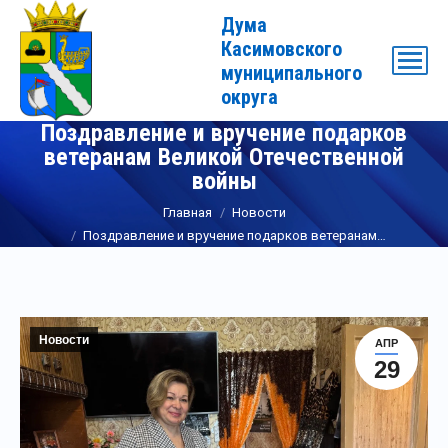
Дума
Касимовского
муниципального
округа
Поздравление и вручение подарков
ветеранам Великой Отечественной
войны
Вы здесь:
Главная
Новости
Поздравление и вручение подарков ветеранам…
Новости
АПР
29