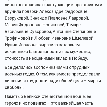
лично поздравила с наступающим праздником и
вручила подарки Александре Федоровне
Безруковой, Зинаиде Павловне Лавровой,
Марии Федоровне Новиковой, Тамаре
Васильевне Суворовой, Антонине Степановне
Трофимовой и Любови Ивановне Шмелевой.
Ирина Ивановна выразила ветеранам
искреннюю благодарность за их мужество,
стойкость и неоценимый вклад в Победу.
Все делились воспоминаниями о трудных
военных годах. О том, как вместе преодолевали
лишения и трудности ради общей цели – мира и
свободы.
Память о Великой Отечественной войне, её
героях и их подвигах – это важнейшая часть