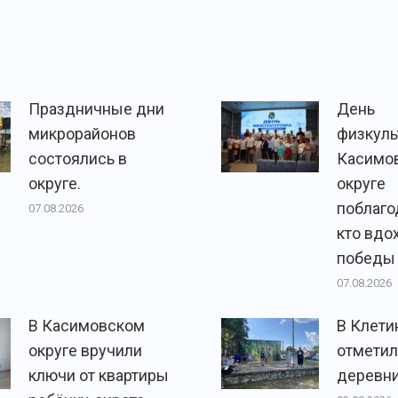
Праздничные дни
День
микрорайонов
физкуль
состоялись в
Касимо
округе.
округе
поблаго
07.08.2026
кто вдо
победы
07.08.2026
В Касимовском
В Клети
округе вручили
отметил
ключи от квартиры
деревни