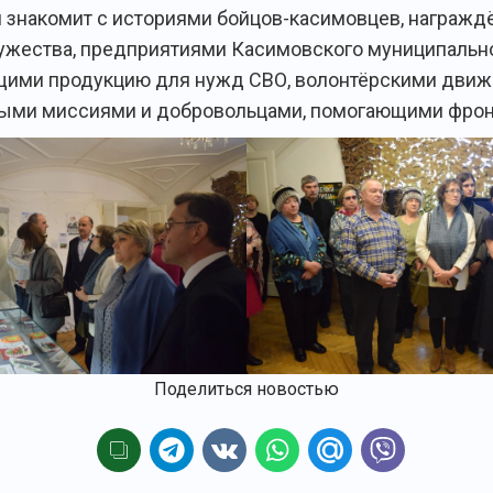
 знакомит с историями бойцов-касимовцев, награжд
жества, предприятиями Касимовского муниципальног
ими продукцию для нужд СВО, волонтёрскими движ
ыми миссиями и добровольцами, помогающими фрон
Поделиться новостью