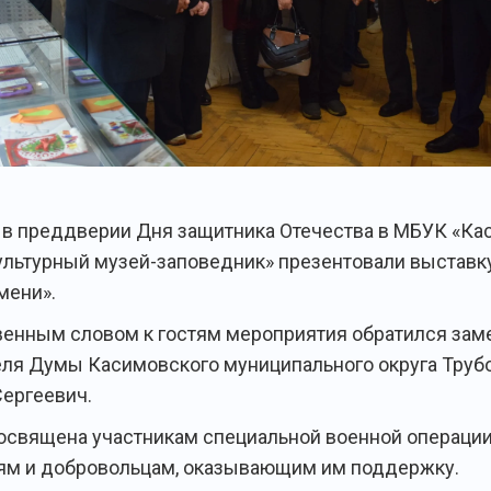
 в преддверии Дня защитника Отечества в МБУК «К
ультурный музей-заповедник» презентовали выставк
мени».
венным словом к гостям мероприятия обратился зам
ля Думы Касимовского муниципального округа Труб
ергеевич.
освящена участникам специальной военной операции
ям и добровольцам, оказывающим им поддержку.