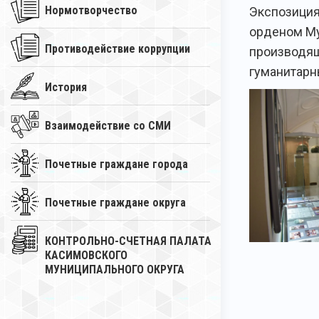
Нормотворчество
Экспозиция
орденом Му
Противодействие коррупции
производящ
гуманитарн
История
Взаимодействие со СМИ
Почетные граждане города
Почетные граждане округа
КОНТРОЛЬНО-СЧЕТНАЯ ПАЛАТА
КАСИМОВСКОГО
МУНИЦИПАЛЬНОГО ОКРУГА