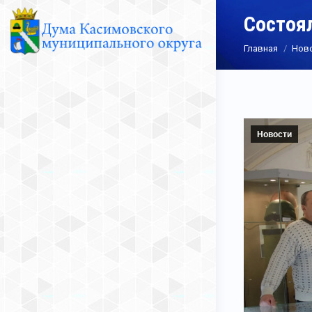
Состоя
Вы здесь:
Главная
Нов
Новости