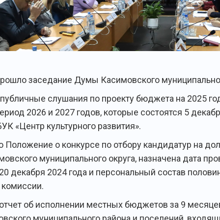
прошло заседание Думы Касимовского муниципальног
публичные слушания по проекту бюджета на 2025 год
ериод 2026 и 2027 годов, которые состоятся 5 декабр
БУК «Центр культурного развития».
 Положение о конкурсе по отбору кандидатур на до
мовского муниципального округа, назначена дата пр
 20 декабря 2024 года и персональный состав полов
 комиссии.
отчет об исполнении местных бюджетов за 9 месяце
овского муниципального района и поселений, входящи