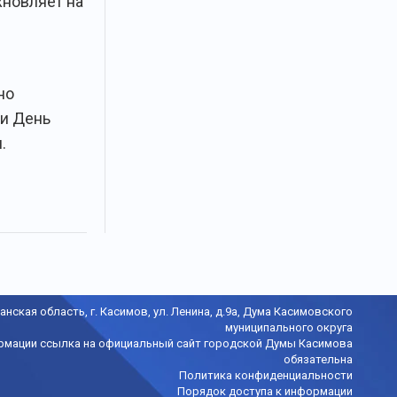
хновляет на
но
и День
.
анская область, г. Касимов, ул. Ленина, д.9а, Дума Касимовского
муниципального округа
рмации ссылка на официальный сайт городской Думы Касимова
обязательна
Политика конфиденциальности
Порядок доступа к информации