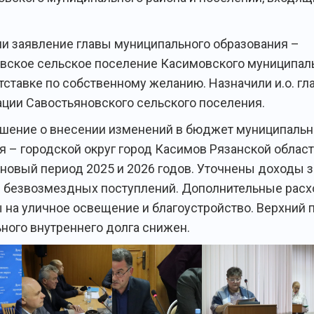
и заявление главы муниципального образования –
вское сельское поселение Касимовского муниципал
отставке по собственному желанию. Назначили и.о. гл
ции Савостьяновского сельского поселения.
шение о внесении изменений в бюджет муниципальн
я – городской округ город Касимов Рязанской област
ановый период 2025 и 2026 годов. Уточнены доходы з
 безвозмездных поступлений. Дополнительные рас
 на уличное освещение и благоустройство. Верхний 
ного внутреннего долга снижен.