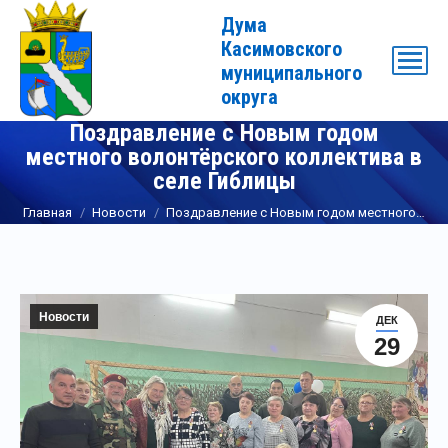
Дума
Касимовского
муниципального
округа
Поздравление с Новым годом
местного волонтёрского коллектива в
селе Гиблицы
Вы здесь:
Главная
Новости
Поздравление с Новым годом местного…
Новости
ДЕК
29