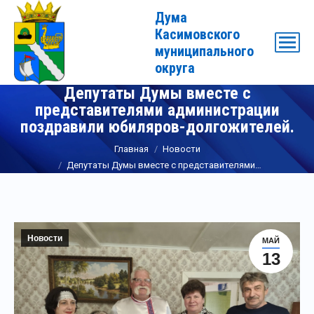
Дума
Касимовского
муниципального
округа
Депутаты Думы вместе с
представителями администрации
поздравили юбиляров-долгожителей.
Вы здесь:
Главная
Новости
Депутаты Думы вместе с представителями…
Новости
МАЙ
13