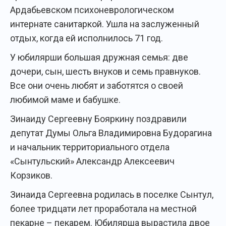
Ардабьевском психоневрологическом
интернате санитаркой. Ушла на заслуженный
отдых, когда ей исполнилось 71 год.
У юбилярши большая дружная семья: две
дочери, сын, шесть внуков и семь правнуков.
Все они очень любят и заботятся о своей
любимой маме и бабушке.
Зинаиду Сергеевну Бояркину поздравили
депутат Думы Ольга Владимировна Будорагина
и начальник территориального отдела
«Сынтульский» Александр Алексеевич
Корзиков.
Зинаида Сергеевна родилась в поселке Сынтул,
более тридцати лет проработала на местной
пекарне – пекарем. Юбилярша вырастила двое