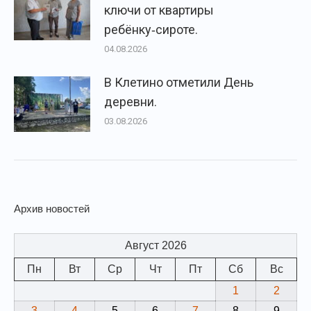
ключи от квартиры
ребёнку‑сироте.
04.08.2026
В Клетино отметили День
деревни.
03.08.2026
Архив новостей
Август 2026
Пн
Вт
Ср
Чт
Пт
Сб
Вс
1
2
3
4
5
6
7
8
9