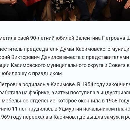
тметила свой 90-летний юбилей Валентина Петровна 
еститель председателя Думы Касимовского муници
горий Викторович Данилов вместе с представителями
ции Касимовского муниципального округа и Совета 
 юбиляршу с праздником.
Петровна родилась в Касимове. В 1954 году закончил
работала на фабрике, а затем поступила в индустриа
 мебельное отделение, которое окончила в 1958 году
нию 11 лет трудилась в Удмуртии начальником план
 1969 году переехала в Касимов, где вышла замуж и 