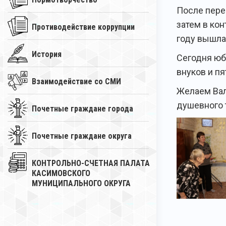
После пере
затем в ко
Противодействие коррупции
году вышла
История
Сегодня юб
внуков и п
Взаимодействие со СМИ
Желаем Вал
душевного 
Почетные граждане города
Почетные граждане округа
КОНТРОЛЬНО-СЧЕТНАЯ ПАЛАТА
КАСИМОВСКОГО
МУНИЦИПАЛЬНОГО ОКРУГА