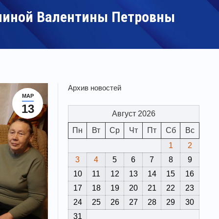
линой Валентины Петровны
Архив новостей
МАР
13
Август 2026
Пн
Вт
Ср
Чт
Пт
Сб
Вс
1
2
3
4
5
6
7
8
9
10
11
12
13
14
15
16
17
18
19
20
21
22
23
24
25
26
27
28
29
30
31