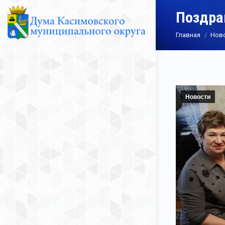
Поздра
Вы здесь:
Главная
Нов
Новости