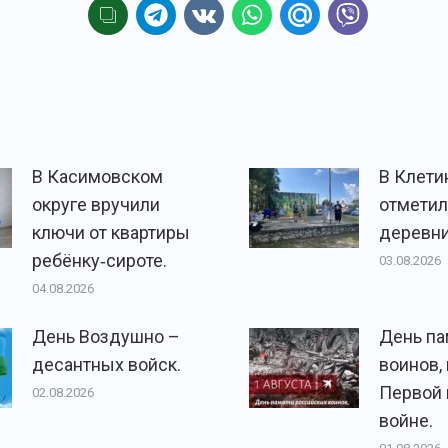
В Касимовском
В Клети
округе вручили
отметил
ключи от квартиры
деревни
ребёнку‑сироте.
03.08.2026
04.08.2026
День Воздушно –
День па
десантных войск.
воинов,
Первой
02.08.2026
войне.