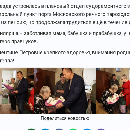
езда устроилась в плановый отдел судоремонтного з
нтрольный пункт порта Московского речного пароходст
 на пенсию, но продолжала трудиться ещё в течение д
илярша – заботливая мама, бабушка и прабабушка, у 
ятеро правнуков
.
ентине Петровне крепкого здоровья, внимания родн
тепла!
Поделиться новостью