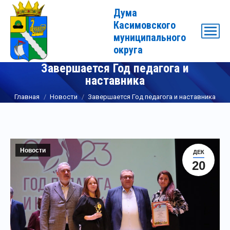
Дума
Касимовского
муниципального
округа
Завершается Год педагога и
наставника
Вы здесь:
Главная
Новости
Завершается Год педагога и наставника
Новости
ДЕК
20