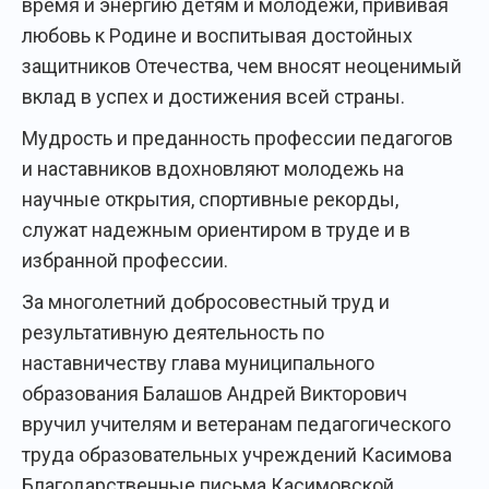
время и энергию детям и молодежи, прививая
любовь к Родине и воспитывая достойных
защитников Отечества, чем вносят неоценимый
вклад в успех и достижения всей страны.
Мудрость и преданность профессии педагогов
и наставников вдохновляют молодежь на
научные открытия, спортивные рекорды,
служат надежным ориентиром в труде и в
избранной профессии.
За многолетний добросовестный труд и
результативную деятельность по
наставничеству глава муниципального
образования Балашов Андрей Викторович
вручил учителям и ветеранам педагогического
труда образовательных учреждений Касимова
Благодарственные письма Касимовской