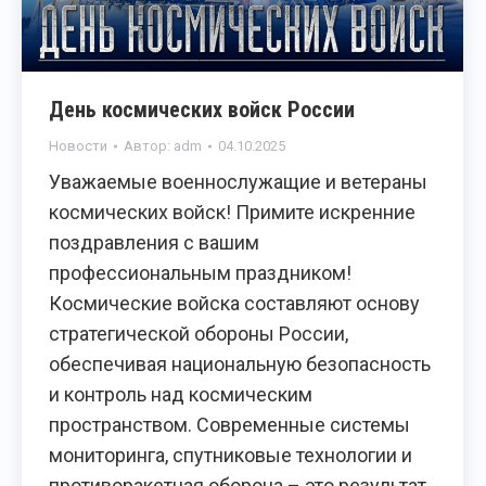
День космических войск России
Новости
Автор:
adm
04.10.2025
Уважаемые военнослужащие и ветераны
космических войск! Примите искренние
поздравления с вашим
профессиональным праздником!
Космические войска составляют основу
стратегической обороны России,
обеспечивая национальную безопасность
и контроль над космическим
пространством. Современные системы
мониторинга, спутниковые технологии и
противоракетная оборона – это результат