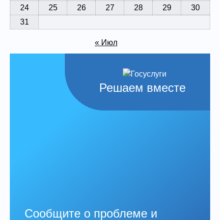
24
25
26
27
28
29
30
31
« Июл
Решаем вместе
Сообщите о проблеме и