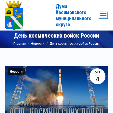
Дума
Касимовского
муниципального
округа
День космических войск России
Вы здесь:
Главная
Новости
День космических войск России
Новости
ОКТ
4