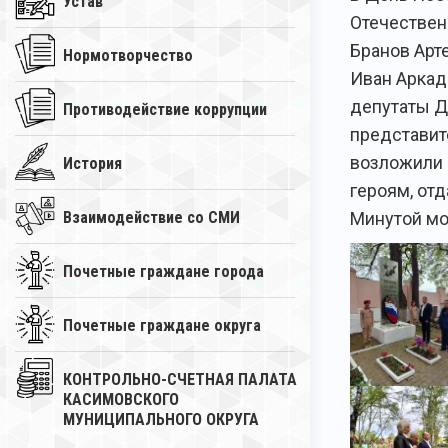
Устав
Отечествен
Бранов Арт
Нормотворчество
Иван Аркад
депутаты Д
Противодействие коррупции
представит
возложили 
История
героям, от
Минутой мо
Взаимодействие со СМИ
Почетные граждане города
Почетные граждане округа
КОНТРОЛЬНО-СЧЕТНАЯ ПАЛАТА
КАСИМОВСКОГО
МУНИЦИПАЛЬНОГО ОКРУГА