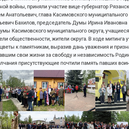
ной войны, приняли участие вице-губернатор Рязанс
ем Анатольевич, глава Касимовского муниципального 
ьевич Бахилов, председатель Думы Ирина Ивановна 
умы Касимовского муниципального округа, учащиеся
ели общественности, жители округа. В ходе митинга 
цветы к памятникам, выразив дань уважения и призн
давшим свои жизни за свободу и независимость Роди
лчания присутствующие почтили память павших вои