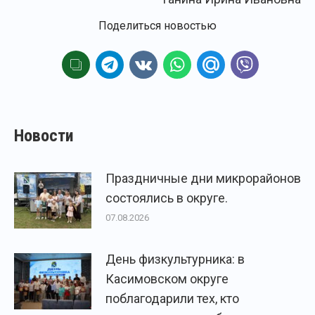
Поделиться новостью
Новости
Праздничные дни микрорайонов
состоялись в округе.
07.08.2026
День физкультурника: в
Касимовском округе
поблагодарили тех, кто