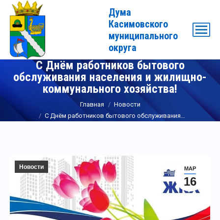
Дума
Касимовского
муниципального
округа
С Днём работников бытового
обслуживания населения и жилищно-
коммунального хозяйства!
Вы здесь:
Главная
Новости
С Днём работников бытового обслуживания…
Новости
МАР
16