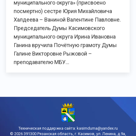
муниципального округа» (присвоено
посмертно) сестре Юрия Михайловича
Халдеева – Ваниной Валентине Павловне.
Председатель Думы Касимовского
муниципального округа Ирина Ивановна
Ганина вручила Почётную грамоту Думы
Галине Викторовне Рыжовой –
преподавателю МБУ…
Техническая поддержка сайта:
kasimduma@yandex.ru
© 2026 391300 Рязанская область, г. Касимов, ул. Ленина, д.9а,