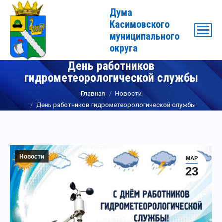
Дума
Касимовского
муниципального
округа
День работников
гидрометеорологической службы
Вы здесь:
Главная
Новости
День работников гидрометеорологической службы
Новости
МАР
23