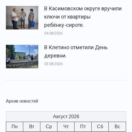
В Касимовском округе вручили
ключи от квартиры
ребёнку‑сироте.
04.08.2026
В Клетино отметили День
деревни.
03.08.2026
Архив новостей
Август 2026
Пн
Вт
Ср
Чт
Пт
Сб
Вс