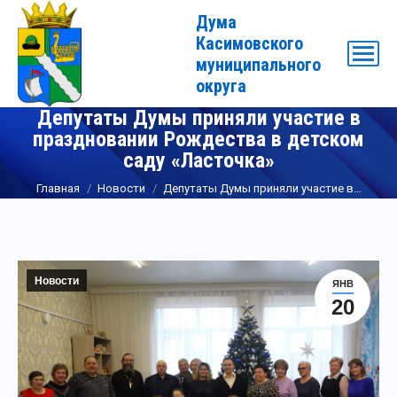
Дума
Касимовского
муниципального
округа
Депутаты Думы приняли участие в
праздновании Рождества в детском
саду «Ласточка»
Вы здесь:
Главная
Новости
Депутаты Думы приняли участие в…
Новости
ЯНВ
20