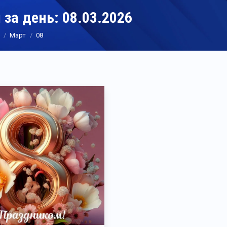
 за день:
08.03.2026
Март
08