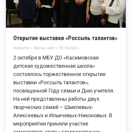
Открытие выставки «Россыпь талантов»
Новости
Автор:
adm
03.10.2024
2 октября в МБУ ДО «Касимовская
детская художественная школа»
состоялось торжественное открытие
выставки «Россыпь талантов»,
посвященной Году семьи и Дню учителя.
На ней представлены работы двух
творческих семей – Шмелевых-
Алексеевых и Ильичевых-Никоновых. В
мероприятии приняли участие
заместитель главы администрации