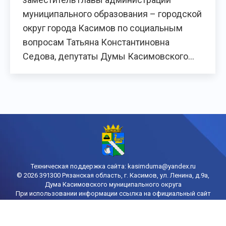
муниципального образования – городской
округ города Касимов по социальным
вопросам Татьяна Константиновна
Седова, депутаты Думы Касимовского…
Техническая поддержка сайта:
kasimduma@yandex.ru
© 2026 391300 Рязанская область, г. Касимов, ул. Ленина, д.9а,
Дума Касимовского муниципального округа
При использовании информации ссылка на официальный сайт
городской Думы Касимова обязательна
Политика конфиденциальности
Порядок доступа к информации