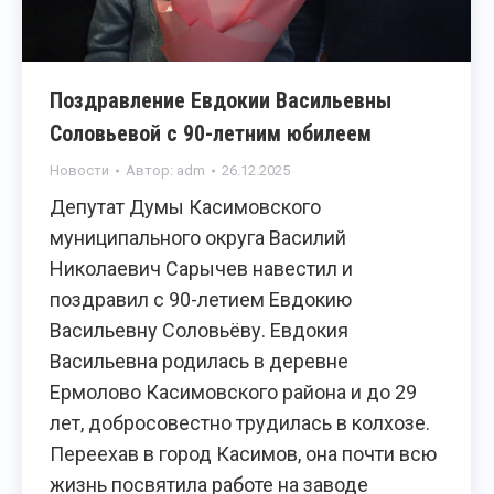
Поздравление Евдокии Васильевны
Соловьевой с 90-летним юбилеем
Новости
Автор:
adm
26.12.2025
Депутат Думы Касимовского
муниципального округа Василий
Николаевич Сарычев навестил и
поздравил с 90-летием Евдокию
Васильевну Соловьёву. Евдокия
Васильевна родилась в деревне
Ермолово Касимовского района и до 29
лет, добросовестно трудилась в колхозе.
Переехав в город Касимов, она почти всю
жизнь посвятила работе на заводе