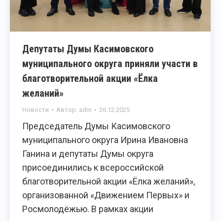
Депутаты Думы Касимовского
муниципального округа приняли участи в
благотворительной акции «Ёлка
желаний»
Новости
Автор:
adm
26.12.2025
Председатель Думы Касимовского
муниципального округа Ирина Ивановна
Ганина и депутаты Думы округа
присоединились к всероссийской
благотворительной акции «Ёлка желаний»,
организованной «Движением Первых» и
Росмолодёжью. В рамках акции