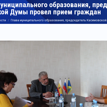
муниципального образования, пре
кой Думы провел прием граждан
ости
Глава муниципального образования, председатель Касимовско