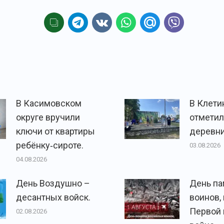
В Касимовском
В Клети
округе вручили
отметил
ключи от квартиры
деревни
ребёнку‑сироте.
03.08.2026
04.08.2026
День Воздушно –
День па
десантных войск.
воинов,
Первой
02.08.2026