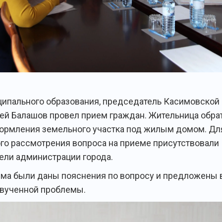
ципального образования, председатель Касимовской
й Балашов провел прием граждан. Жительница обра
ормления земельного участка под жилым домом. Дл
го рассмотрения вопроса на приеме присутствовали
ели администрации города.
ема были даны пояснения по вопросу и предложены 
вученной проблемы.