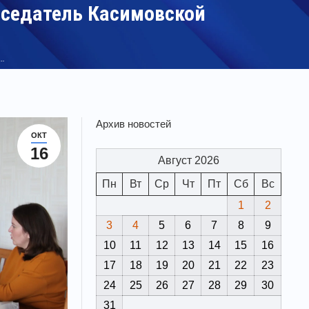
дседатель Касимовской
й…
Архив новостей
ОКТ
16
Август 2026
Пн
Вт
Ср
Чт
Пт
Сб
Вс
1
2
3
4
5
6
7
8
9
10
11
12
13
14
15
16
17
18
19
20
21
22
23
24
25
26
27
28
29
30
31