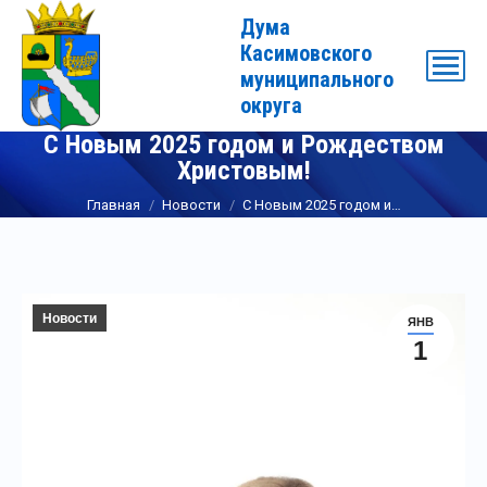
Дума
Касимовского
муниципального
округа
С Новым 2025 годом и Рождеством
Христовым!
Вы здесь:
Главная
Новости
С Новым 2025 годом и…
Новости
ЯНВ
1