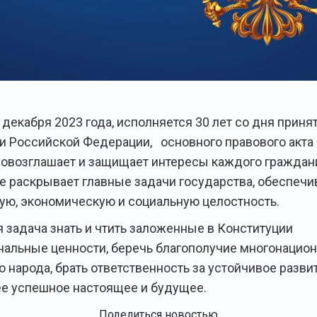
 декабря 2023 года, исполняется 30 лет со дня приня
и Российской Федерации, основного правового акта 
овозглашает и защищает интересы каждого граждани
е раскрывает главные задачи государства, обеспечи
ую, экономическую и социальную целостность.
 задача знать и чтить заложенные в Конституции
альные ценности, беречь благополучие многонацион
о народа, брать ответственность за устойчивое разви
 ее успешное настоящее и будущее.
Поделиться новостью