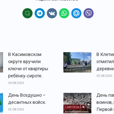
В Касимовском
В Клети
округе вручили
отметил
ключи от квартиры
деревни
ребёнку‑сироте.
03.08.2026
04.08.2026
День Воздушно –
День па
десантных войск.
воинов,
Первой
02.08.2026