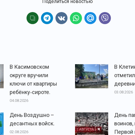
Поделиться новостью
В Касимовском
В Клети
округе вручили
отметил
ключи от квартиры
деревни
ребёнку‑сироте.
03.08.2026
04.08.2026
День Воздушно –
День па
десантных войск.
воинов,
Первой
02.08.2026