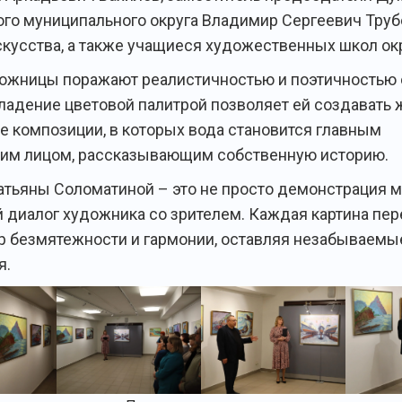
го муниципального округа Владимир Сергеевич Труб
скусства, а также учащиеся художественных школ окр
ожницы поражают реалистичностью и поэтичностью 
ладение цветовой палитрой позволяет ей создавать 
 композиции, в которых вода становится главным
им лицом, рассказывающим собственную историю.
атьяны Соломатиной – это не просто демонстрация м
й диалог художника со зрителем. Каждая картина пе
ир безмятежности и гармонии, оставляя незабываемы
я.