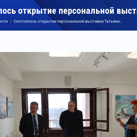
лось открытие персональной выс
ости
Состоялось открытие персональной выставки Татьяны…