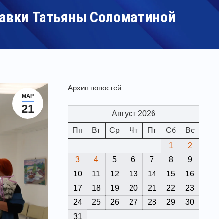
тавки Татьяны Соломатиной
Архив новостей
МАР
21
Август 2026
Пн
Вт
Ср
Чт
Пт
Сб
Вс
1
2
3
4
5
6
7
8
9
10
11
12
13
14
15
16
17
18
19
20
21
22
23
24
25
26
27
28
29
30
31