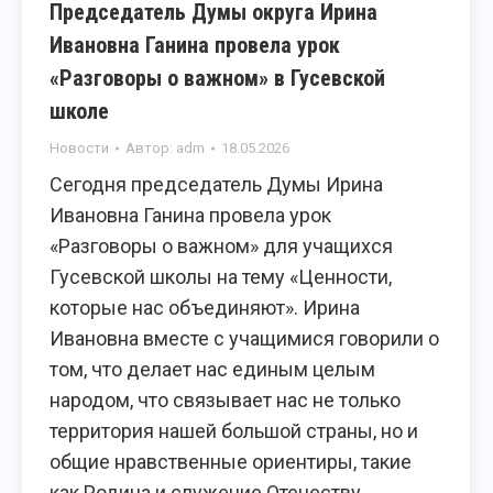
Председатель Думы округа Ирина
Ивановна Ганина провела урок
«Разговоры о важном» в Гусевской
школе
Новости
Автор:
adm
18.05.2026
Сегодня председатель Думы Ирина
Ивановна Ганина провела урок
«Разговоры о важном» для учащихся
Гусевской школы на тему «Ценности,
которые нас объединяют». Ирина
Ивановна вместе с учащимися говорили о
том, что делает нас единым целым
народом, что связывает нас не только
территория нашей большой страны, но и
общие нравственные ориентиры, такие
как Родина и служение Отечеству,…