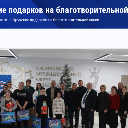
ие подарков на благотворительно
ости
Вручение подарков на благотворительной акции…