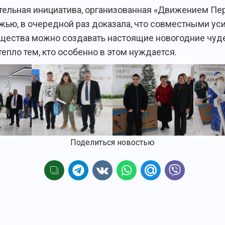
тельная инициатива, организованная «Движением Пе
ью, в очередной раз доказала, что совместными ус
бщества можно создавать настоящие новогодние чуде
епло тем, кто особенно в этом нуждается.
Поделиться новостью