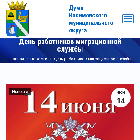
Дума
Касимовского
муниципального
округа
День работников миграционной
службы
Вы здесь:
Главная
Новости
День работников миграционной службы
Новости
ИЮН
14