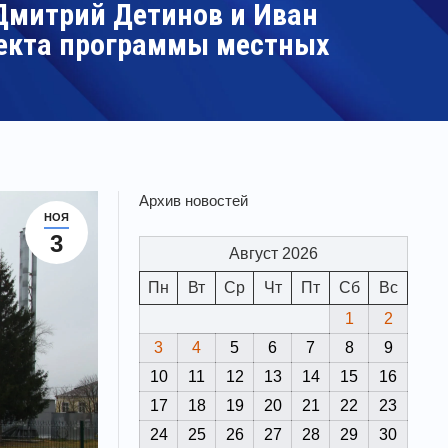
Дмитрий Детинов и Иван
оекта программы местных
Архив новостей
НОЯ
3
Август 2026
Пн
Вт
Ср
Чт
Пт
Сб
Вс
1
2
3
4
5
6
7
8
9
10
11
12
13
14
15
16
17
18
19
20
21
22
23
24
25
26
27
28
29
30