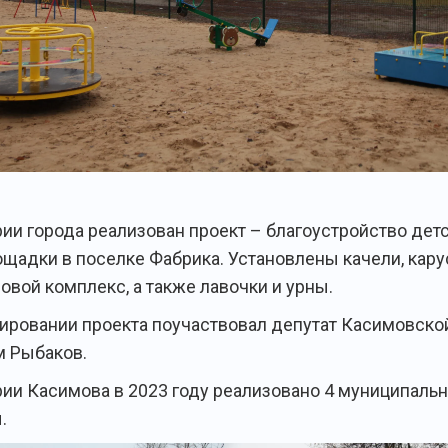
рии города реализован проект – благоустройство дет
ощадки в поселке Фабрика. Установлены качели, кару
овой комплекс, а также лавочки и урны.
ировании проекта поучаствовал депутат Касимовско
 Рыбаков.
рии Касимова в 2023 году реализовано 4 муниципаль
.