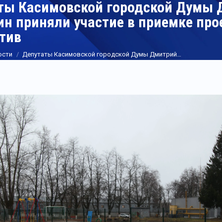
ты Касимовской городской Думы 
ин приняли участие в приемке пр
тив
ости
Депутаты Касимовской городской Думы Дмитрий…