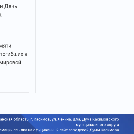
и День
.
мяти
 погибших в
 мировой
анская область, г. Касимов, ул. Ленина, д.9а, Дума Касимовского
муниципального округа
рмации ссылка на официальный сайт городской Думы Касимова