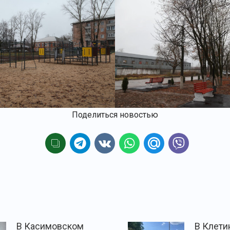
Поделиться новостью
В Касимовском
В Клети