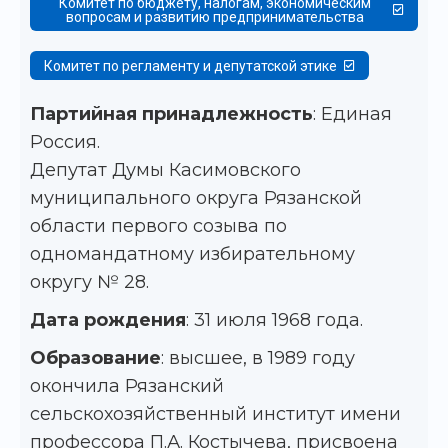
Комитет по бюджету, налогам, экономическим
вопросам и развитию предпринимательства
Комитет по регламенту и депутатской этике
Партийная принадлежность
: Единая
Россия.
Депутат Думы Касимовского
муниципального округа Рязанской
области первого созыва по
одномандатному избирательному
округу № 28.
Дата рождения
: 31 июля 1968 года.
Образование
: высшее, в 1989 году
окончила Рязанский
сельскохозяйственный институт имени
профессора П.А. Костычева, присвоена