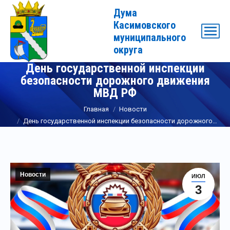
Дума
Касимовского
муниципального
округа
День государственной инспекции
безопасности дорожного движения
МВД РФ
Вы здесь:
Главная
Новости
День государственной инспекции безопасности дорожного…
Новости
ИЮЛ
3