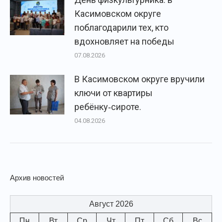
Касимовском округе
поблагодарили тех, кто
вдохновляет на победы
07.08.2026
В Касимовском округе вручили
ключи от квартиры
ребёнку‑сироте.
04.08.2026
Архив новостей
Август 2026
Пн
Вт
Ср
Чт
Пт
Сб
Вс