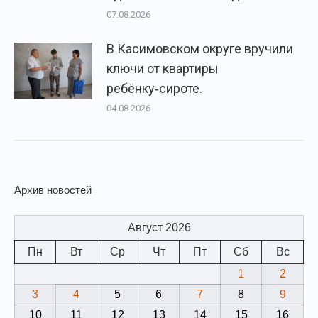
07.08.2026
В Касимовском округе вручили
ключи от квартиры
ребёнку‑сироте.
04.08.2026
Архив новостей
Август 2026
Пн
Вт
Ср
Чт
Пт
Сб
Вс
1
2
3
4
5
6
7
8
9
10
11
12
13
14
15
16