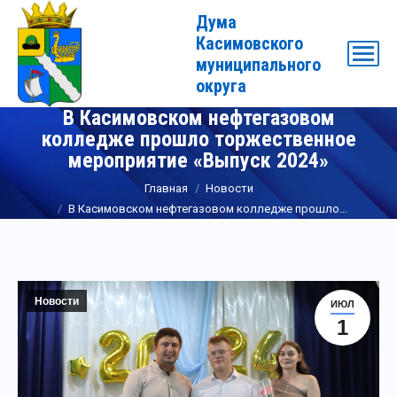
Дума
Касимовского
муниципального
округа
В Касимовском нефтегазовом
колледже прошло торжественное
мероприятие «Выпуск 2024»
Вы здесь:
Главная
Новости
В Касимовском нефтегазовом колледже прошло…
Новости
ИЮЛ
1