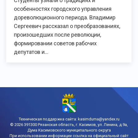
Студенты узнали о традициях и
особенностях городского управления
дореволюционного периода. Владимир
Сергеевич рассказал о преобразованиях,
произошедших после революции,
формировании советов рабочих
депутатов и…
Техническая поддержка сайта:
kasimduma@yandex.ru
© 2026 391300 Рязанская область, г. Касимов, ул. Ленина, д.9а,
Дума Касимовского муниципального округа
При использовании информации ссылка на официальный сайт