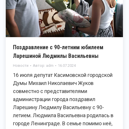
Поздравление с 90-летним юбилеем
Ларешиной Людмилы Васильевны
Новости
Автор:
adm
16.07.2024
16 июля депутат Касимовской городской
Думы Михаил Николаевич Жуков
совместно с представителями
администрации города поздравил
Ларешину Людмилу Васильевну с 90-
летием. Людмила Васильевна родилась в
городе Ленинграде. В семье помимо неё,