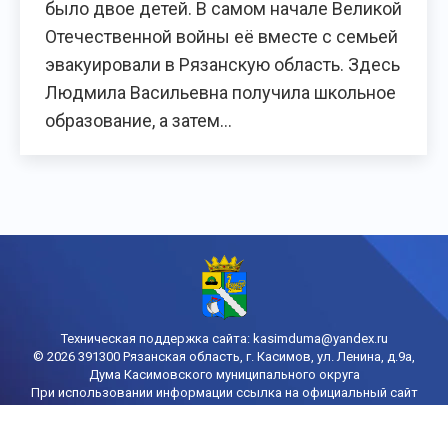
было двое детей. В самом начале Великой
Отечественной войны её вместе с семьей
эвакуировали в Рязанскую область. Здесь
Людмила Васильевна получила школьное
образование, а затем…
Техническая поддержка сайта:
kasimduma@yandex.ru
© 2026 391300 Рязанская область, г. Касимов, ул. Ленина, д.9а,
Дума Касимовского муниципального округа
При использовании информации ссылка на официальный сайт
городской Думы Касимова обязательна
Политика конфиденциальности
Порядок доступа к информации