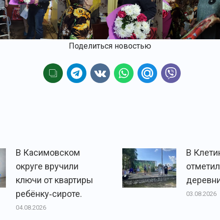
Поделиться новостью
В Касимовском
В Клети
округе вручили
отметил
ключи от квартиры
деревни
ребёнку‑сироте.
03.08.2026
04.08.2026