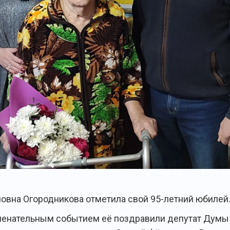
овна Огородникова отметила свой 95-летний юбилей
менательным событием её поздравили депутат Думы