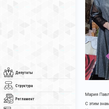
Депутаты
Структура
Мария Павл
Регламент
С этим зна