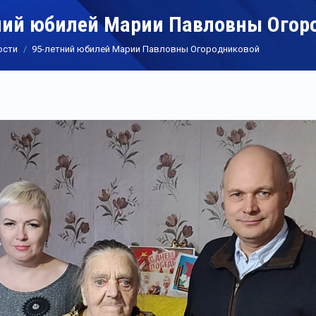
ний юбилей Марии Павловны Огор
ости
95-летний юбилей Марии Павловны Огородниковой