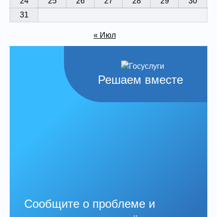
24
25
26
27
28
29
30
31
« Июл
Решаем вместе
Сообщите о проблеме и