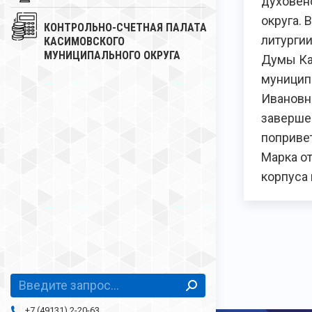
духовен
округа. 
КОНТРОЛЬНО-СЧЕТНАЯ ПАЛАТА
литурги
КАСИМОВСКОГО
МУНИЦИПАЛЬНОГО ОКРУГА
Думы Ка
муницип
Ивановн
заверше
поприве
Марка от
корпуса
Поиск:
+7 (49131) 2-20-63