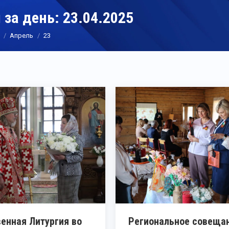
 за день:
23.04.2025
Апрель
23
енная Литургия во
Региональное совеща