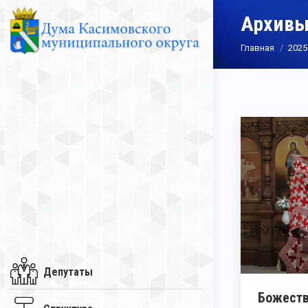
Архивы
Вы здесь:
Главная
2025
Депутаты
Божеств