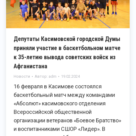
Депутаты Касимовской городской Думы
приняли участие в баскетбольном матче
к 35-летию вывода советских войск из
Афганистана
Новости
Автор:
adm
19.02.2024
16 февраля в Касимове состоялся
баскетбольный матч между командами
«Абсолют» касимовского отделения
Всероссийской общественной
организации ветеранов «Боевое Братство»
и воспитанниками СШОР «Лидер». В