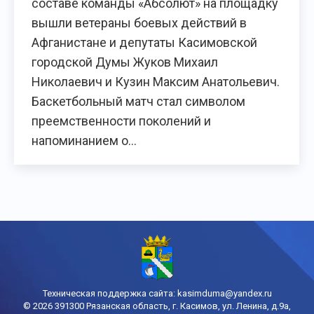
составе команды «Абсолют» на площадку
вышли ветераны боевых действий в
Афганистане и депутаты Касимовской
городской Думы Жуков Михаил
Николаевич и Кузин Максим Анатольевич.
Баскетбольный матч стал символом
преемственности поколений и
напоминанием о…
Техническая поддержка сайта:
kasimduma@yandex.ru
© 2026 391300 Рязанская область, г. Касимов, ул. Ленина, д.9а,