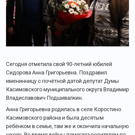
Сегодня отметила свой 90-летний юбилей
Сидорова Анна Григорьевна. Поздравил
именинницу с почётной датой депутат Думы
Касимовского муниципального округа Владимир
Владиславович Подшивалкин.
Анна Григорьевна родилась в селе Коростино
Касимовского района и была десятым
ребёнком в семье, там же и окончила начальную
школу. Во время войны помогала родителям по