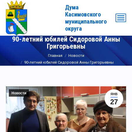
Дума
Касимовского
муниципального
округа
90-летний юбилей Сидоровой Анны
Григорьевны
Вы здесь:
Главная
Новости
90-летний юбилей Сидоровой Анны Григорьевны
Новости
ЯНВ
27