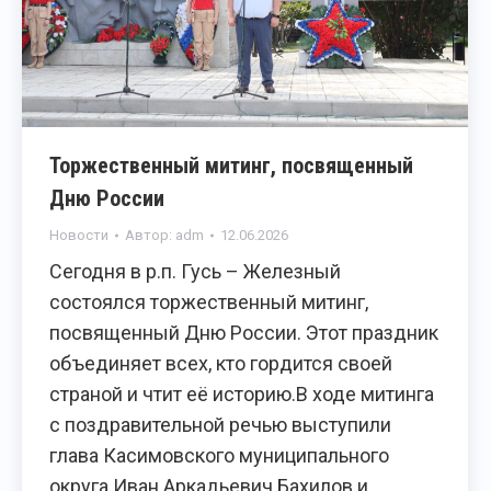
Торжественный митинг, посвященный
Дню России
Новости
Автор:
adm
12.06.2026
Сегодня в р.п. Гусь – Железный
состоялся торжественный митинг,
посвященный Дню России. Этот праздник
объединяет всех, кто гордится своей
страной и чтит её историю.В ходе митинга
с поздравительной речью выступили
глава Касимовского муниципального
округа Иван Аркадьевич Бахилов и