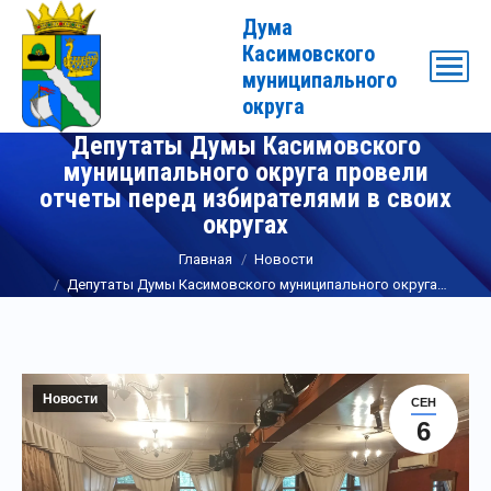
Дума
Касимовского
муниципального
округа
Депутаты Думы Касимовского
муниципального округа провели
отчеты перед избирателями в своих
округах
Вы здесь:
Главная
Новости
Депутаты Думы Касимовского муниципального округа…
Новости
СЕН
6