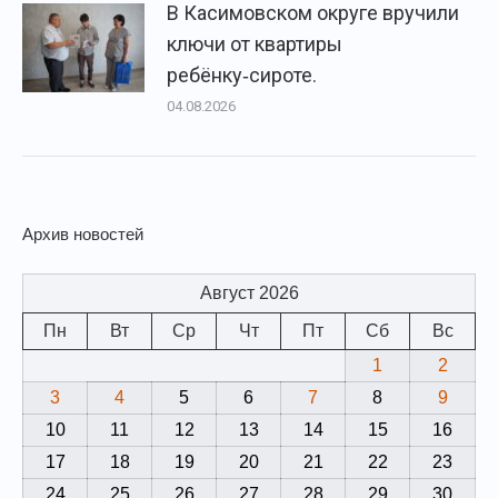
В Касимовском округе вручили
ключи от квартиры
ребёнку‑сироте.
04.08.2026
Архив новостей
Август 2026
Пн
Вт
Ср
Чт
Пт
Сб
Вс
1
2
3
4
5
6
7
8
9
10
11
12
13
14
15
16
17
18
19
20
21
22
23
24
25
26
27
28
29
30