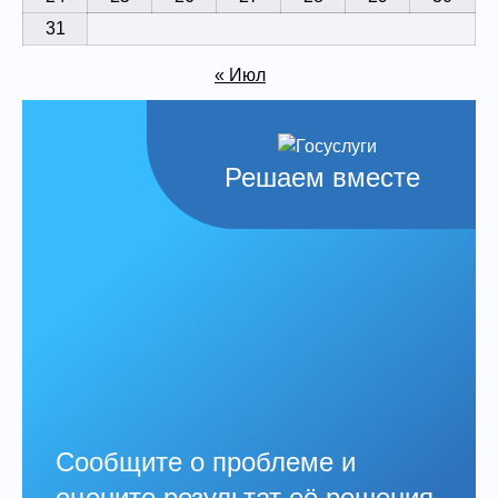
31
« Июл
Решаем вместе
Сообщите о проблеме и
оцените результат её решения