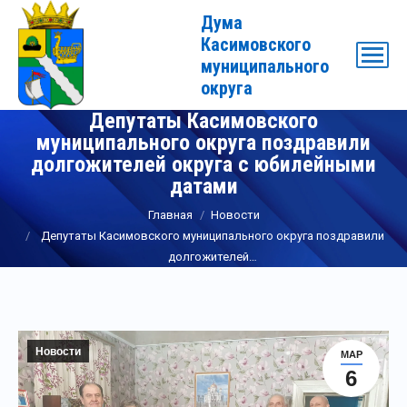
Дума
Касимовского
муниципального
округа
Депутаты Касимовского
муниципального округа поздравили
долгожителей округа с юбилейными
датами
Вы здесь:
Главная
Новости
Депутаты Касимовского муниципального округа поздравили
долгожителей…
Новости
МАР
6