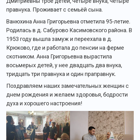
Дмитриевны трое детей, четыре внука, четыре
правнука. Проживает с семьёй сына.
Ванюхина Анна Григорьевна отметила 95-летие.
Родилась в д. Сабурово Касимовского района. В
1953 году вышла замуж и переехала в д.
Крюково, где и работала до пенсии на ферме
скотником. Анна Григорьевна вырастила
восьмерых детей, у нее двадцать два внука,
тридцать три правнука и один праправнук.
Поздравляем наших замечательных женщин с
днем рождения и желаем здоровья, бодрости
духа и хорошего настроения!