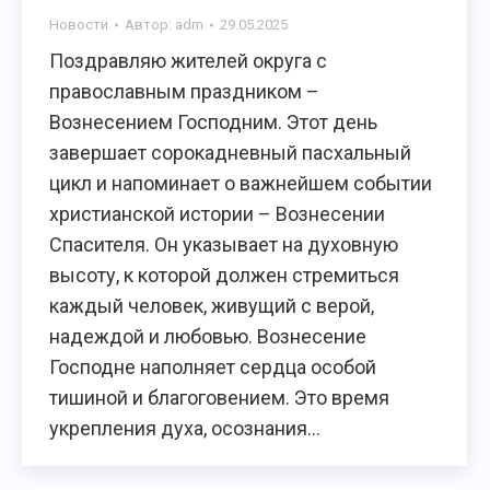
Новости
Автор:
adm
29.05.2025
Поздравляю жителей округа с
православным праздником –
Вознесением Господним. Этот день
завершает сорокадневный пасхальный
цикл и напоминает о важнейшем событии
христианской истории – Вознесении
Спасителя. Он указывает на духовную
высоту, к которой должен стремиться
каждый человек, живущий с верой,
надеждой и любовью. Вознесение
Господне наполняет сердца особой
тишиной и благоговением. Это время
укрепления духа, осознания…