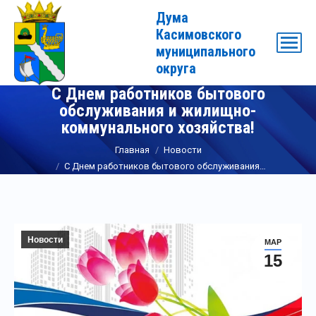
Дума
Касимовского
муниципального
округа
С Днем работников бытового
обслуживания и жилищно-
коммунального хозяйства!
Вы здесь:
Главная
Новости
С Днем работников бытового обслуживания…
Новости
МАР
15