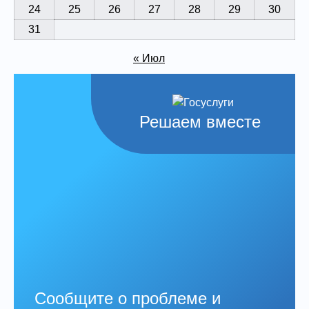
24
25
26
27
28
29
30
31
« Июл
Решаем вместе
Сообщите о проблеме и