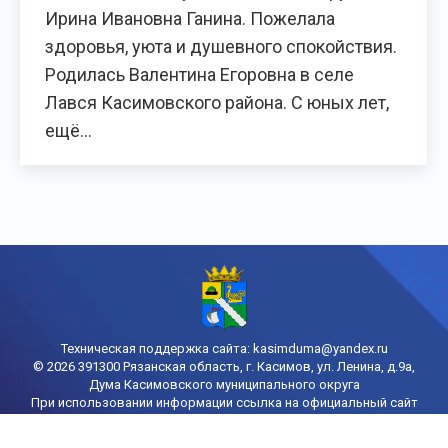
Ирина Ивановна Ганина. Пожелала
здоровья, уюта и душевного спокойствия.
Родилась Валентина Егоровна в селе
Лався Касимовского района. С юных лет,
ещё…
Техническая поддержка сайта:
kasimduma@yandex.ru
© 2026 391300 Рязанская область, г. Касимов, ул. Ленина, д.9а,
Дума Касимовского муниципального округа
При использовании информации ссылка на официальный сайт
городской Думы Касимова обязательна
Политика конфиденциальности