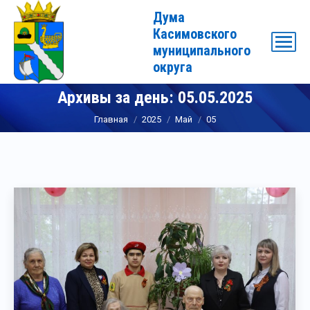
Дума
Касимовского
муниципального
округа
Архивы за день:
05.05.2025
Вы здесь:
Главная
2025
Май
05